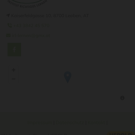
Kaiserfeldgasse 10
,
8700
Leoben
,
AT

+43 3842 45 570

irl-lernen@gmx.at

Impressum
|
Datenschutz
|
Kontakt
|