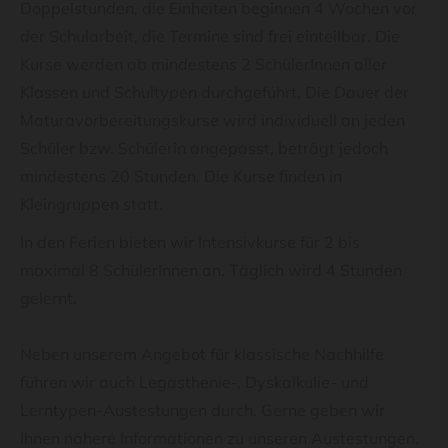
Doppelstunden, die Einheiten beginnen 4 Wochen vor
der Schularbeit, die Termine sind frei einteilbar. Die
Kurse werden ab mindestens 2 SchülerInnen aller
Klassen und Schultypen durchgeführt. Die Dauer der
Maturavorbereitungskurse wird individuell an jeden
Schüler bzw. Schülerin angepasst, beträgt jedoch
mindestens 20 Stunden. Die Kurse finden in
Kleingruppen statt.
In den Ferien bieten wir Intensivkurse für 2 bis
maximal 8 SchülerInnen an. Täglich wird 4 Stunden
gelernt.
Neben unserem Angebot für klassische Nachhilfe
führen wir auch Legasthenie-, Dyskalkulie- und
Lerntypen-Austestungen durch. Gerne geben wir
Ihnen nähere Informationen zu unseren Austestungen.